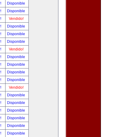
r!
Disponible
r!
Disponible
r!
Vendido!
r!
Disponible
r!
Disponible
r!
Disponible
r!
Vendido!
r!
Disponible
r!
Disponible
r!
Disponible
r!
Disponible
r!
Vendido!
r!
Disponible
r!
Disponible
r!
Disponible
r!
Disponible
r!
Disponible
r!
Disponible