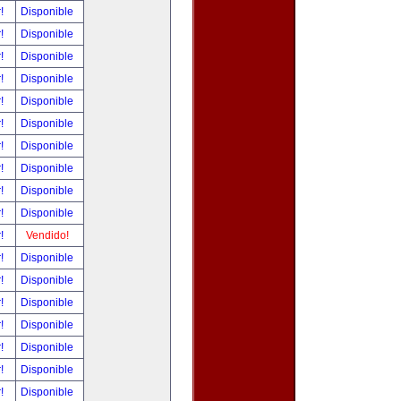
r!
Disponible
r!
Disponible
r!
Disponible
r!
Disponible
r!
Disponible
r!
Disponible
r!
Disponible
r!
Disponible
r!
Disponible
r!
Disponible
r!
Vendido!
r!
Disponible
r!
Disponible
r!
Disponible
r!
Disponible
r!
Disponible
r!
Disponible
r!
Disponible