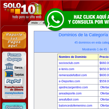
Dominios de la Categoría
45 dominios en esta categ
Mostrando 1 de 45
Nombre de Dominio
Precio
sociosclub.com
$660.
e-tenis.com
$650.
remerasdefutbol.com
$600.
e-Deportes.com
$559.
ajedrezargentino.com
Oferta
areadeporte.com
Oferta
areafutbol.com
Oferta
baloncestofemenino.com
Oferta