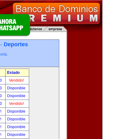
 -
Deportes
oría.
Estado
00
Vendido!
00
Disponible
00
Disponible
00
Vendido!
r!
Disponible
r!
Disponible
r!
Disponible
r!
Disponible