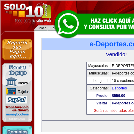
e-Deportes.
Vendido!
Mayusculas:
E-DEPORTE
Minusculas:
e-deportes.c
Longitud:
10 caracteres
Categorias:
Deportes
Precio:
$559.00
Visitar!
e-deportes.
Serán consideradas ofer