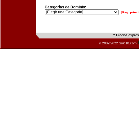
Categorías de Dominio:
[Pág. princi
** Precios expre
© 2002/2022 Solo10.com