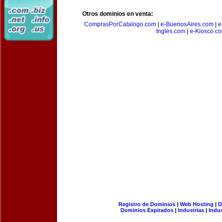
Otros dominios en venta:
ComprasPorCatalogo.com
|
e-BuenosAires.com
|
e
Ingles.com
|
e-Kiosco.c
Registro de Dominios
|
Web Hosting
|
D
Dominios Expirados
|
Industrias
|
Indu