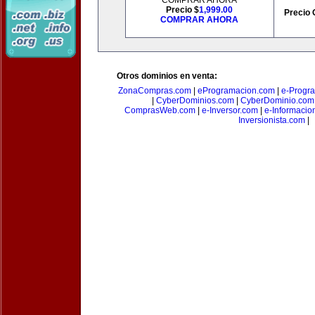
COMPRAR AHORA
Precio $
1,999.00
Precio 
COMPRAR AHORA
Otros dominios en venta:
ZonaCompras.com
|
eProgramacion.com
|
e-Progr
|
CyberDominios.com
|
CyberDominio.com
ComprasWeb.com
|
e-Inversor.com
|
e-Informacio
Inversionista.com
|