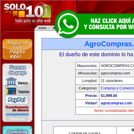
AgroCompras
El dueño de este dominio lo ha
Mayusculas:
AGROCOMPRAS.C
Minusculas:
agrocompras.com
Longitud:
11 caracteres
Categorias:
Compras y Comercio
Precio:
$1,999.00
Visitar!
agrocompras.com
Serán consideradas ofer
R