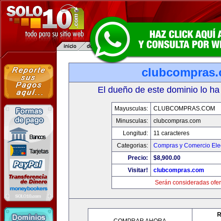
clubcompras
El dueño de este dominio lo ha
Mayusculas:
CLUBCOMPRAS.COM
Minusculas:
clubcompras.com
Longitud:
11 caracteres
Categorias:
Compras y Comercio Elec
Precio:
$8,900.00
Visitar!
clubcompras.com
Serán consideradas ofer
R