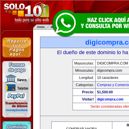
digicompra.
El dueño de este dominio lo ha
Mayusculas:
DIGICOMPRA.COM
Minusculas:
digicompra.com
Longitud:
10 caracteres
Categorias:
Compras y Comercio
Precio:
$1,500.00
Visitar!
digicompra.com
Serán consideradas ofer
R