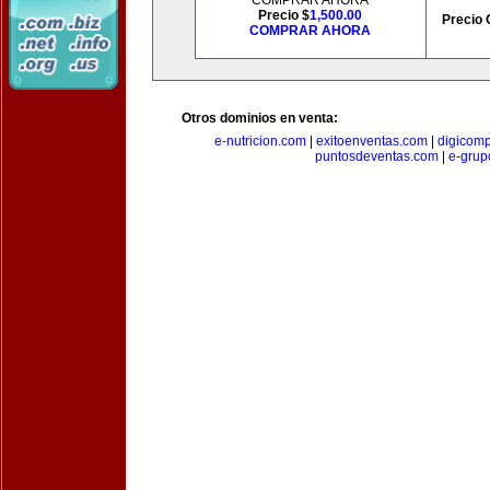
COMPRAR AHORA
Precio $
1,500.00
Precio 
COMPRAR AHORA
Otros dominios en venta:
e-nutricion.com
|
exitoenventas.com
|
digicom
puntosdeventas.com
|
e-grup