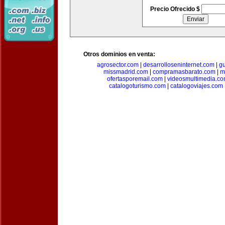
Precio Ofrecido $
Otros dominios en venta:
agrosector.com
|
desarrolloseninternet.com
|
g
missmadrid.com
|
compramasbarato.com
|
m
ofertasporemail.com
|
videosmultimedia.c
catalogoturismo.com
|
catalogoviajes.com