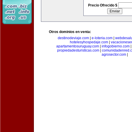
Precio Ofrecido $
Otros dominios en venta:
destinodeviaje.com
|
e-loteria.com
|
webdesal
hotelesyhospedaje.com
|
vacacionese
apartamentosuruguay.com
|
infogobierno.com
propiedadesturisticas.com
|
comunidadenred.
agrosector.com
|