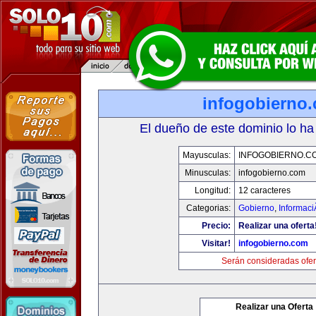
infogobierno
El dueño de este dominio lo ha
Mayusculas:
INFOGOBIERNO.C
Minusculas:
infogobierno.com
Longitud:
12 caracteres
Categorias:
Gobierno
,
Informaci
Precio:
Realizar una oferta
Visitar!
infogobierno.com
Serán consideradas ofer
Realizar una Oferta