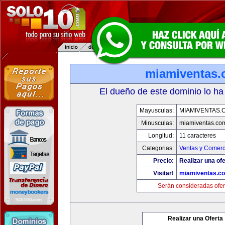
miamiventas
El dueño de este dominio lo ha
Mayusculas:
MIAMIVENTAS.
Minusculas:
miamiventas.co
Longitud:
11 caracteres
Categorias:
Ventas y Comerc
Precio:
Realizar una ofe
Visitar!
miamiventas.c
Serán consideradas ofer
Realizar una Oferta