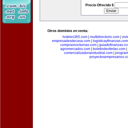
Precio Ofrecido $
Otros dominios en venta:
hoteles365.com
|
multidirectorio.com
|
viv
empresadesdecasa.com
|
logisticayfinanzas.com
comprasnocturnas.com
|
guiadefinanzas.c
agromercados.com
|
boletindeofertas.com
|
comercializadoraindustrial.com
|
progra
proyectosempresarios.c