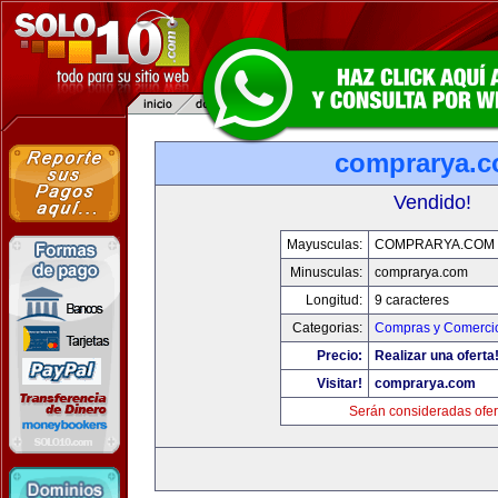
comprarya.
Vendido!
Mayusculas:
COMPRARYA.COM
Minusculas:
comprarya.com
Longitud:
9 caracteres
Categorias:
Compras y Comercio
Precio:
Realizar una oferta
Visitar!
comprarya.com
Serán consideradas ofer