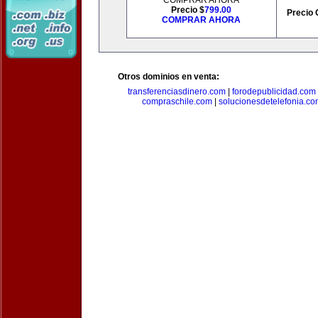
COMPRAR AHORA
Precio $
799.00
Precio 
COMPRAR AHORA
Otros dominios en venta:
transferenciasdinero.com
|
forodepublicidad.com
compraschile.com
|
solucionesdetelefonia.c