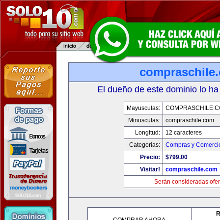
compraschile
El dueño de este dominio lo ha
Mayusculas:
COMPRASCHILE.
Minusculas:
compraschile.com
Longitud:
12 caracteres
Categorias:
Compras y Comercio
Precio:
$799.00
Visitar!
compraschile.com
Serán consideradas ofer
R