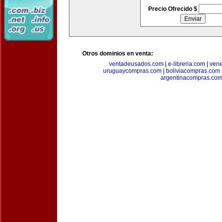
Precio Ofrecido $
Otros dominios en venta:
ventadeusados.com
|
e-libreria.com
|
ven
uruguaycompras.com
|
boliviacompras.com
argentinacompras.co