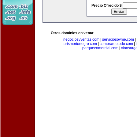
Precio Ofrecido $
Otros dominios en venta:
negociosyventas.com
|
serviciospyme.com
|
turismorionegro.com
|
comprardetodo.com
|
parquecomercial.com
|
vinosarg