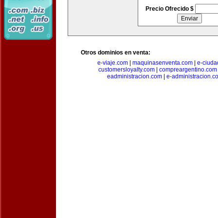
Precio Ofrecido $
Otros dominios en venta:
e-viaje.com
|
maquinasenventa.com
|
e-ciuda
customersloyalty.com
|
compreargentino.com
eadministracion.com
|
e-administracion.c