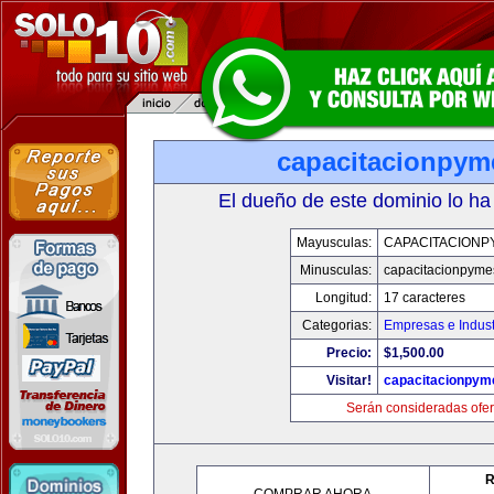
capacitacionpy
El dueño de este dominio lo ha
Mayusculas:
CAPACITACIONP
Minusculas:
capacitacionpyme
Longitud:
17 caracteres
Categorias:
Empresas e Indust
Precio:
$1,500.00
Visitar!
capacitacionpym
Serán consideradas ofer
R