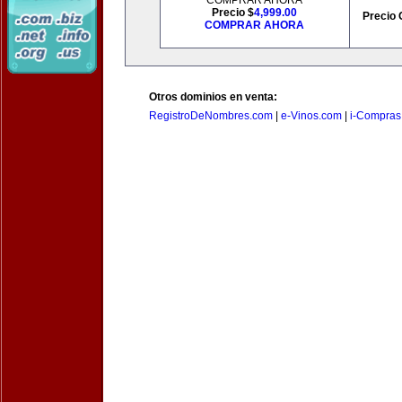
COMPRAR AHORA
Precio $
4,999.00
Precio 
COMPRAR AHORA
Otros dominios en venta:
RegistroDeNombres.com
|
e-Vinos.com
|
i-Compras