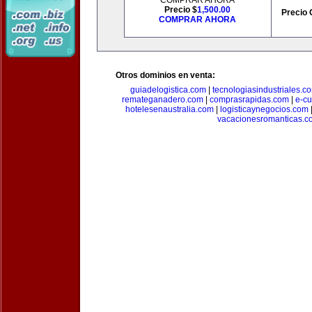
COMPRAR AHORA
Precio $
1,500.00
Precio 
COMPRAR AHORA
Otros dominios en venta:
guiadelogistica.com
|
tecnologiasindustriales.c
remateganadero.com
|
comprasrapidas.com
|
e-c
hotelesenaustralia.com
|
logisticaynegocios.com
vacacionesromanticas.c