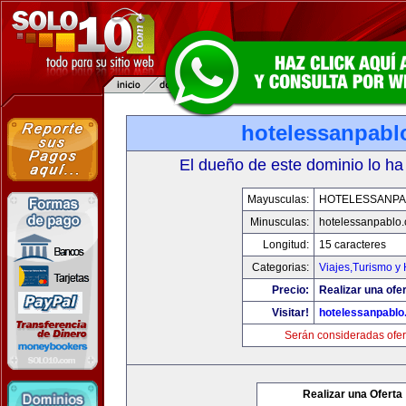
hotelessanpabl
El dueño de este dominio lo ha
Mayusculas:
HOTELESSANPA
Minusculas:
hotelessanpablo
Longitud:
15 caracteres
Categorias:
Viajes,Turismo y
Precio:
Realizar una ofer
Visitar!
hotelessanpabl
Serán consideradas ofer
Realizar una Oferta