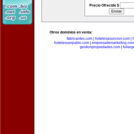
Precio Ofrecido $
Otros dominios en venta:
fabricantes.com
|
hotelesasuncion.com
|
hotelessanpablo.com
|
empresademarketing.co
gestionpropiedades.com
|
fullar