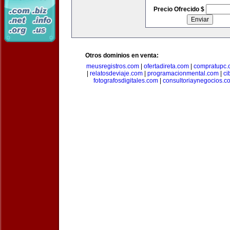
Precio Ofrecido $
Otros dominios en venta:
meusregistros.com
|
ofertadireta.com
|
compratupc.
|
relatosdeviaje.com
|
programacionmental.com
|
ci
fotografosdigitales.com
|
consultoriaynegocios.c