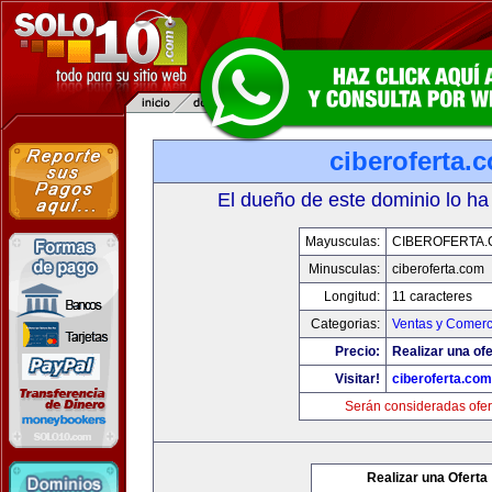
ciberoferta.
El dueño de este dominio lo ha
Mayusculas:
CIBEROFERTA
Minusculas:
ciberoferta.com
Longitud:
11 caracteres
Categorias:
Ventas y Comerc
Precio:
Realizar una ofe
Visitar!
ciberoferta.com
Serán consideradas ofer
Realizar una Oferta