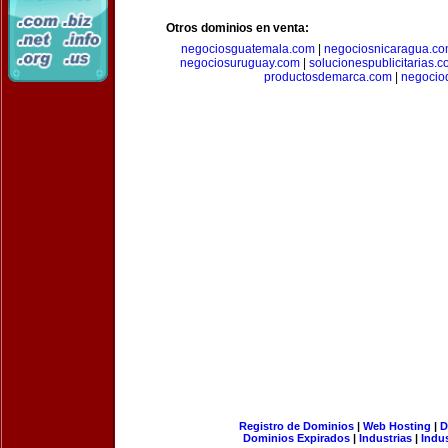
Otros dominios en venta:
negociosguatemala.com
|
negociosnicaragua.c
negociosuruguay.com
|
solucionespublicitarias.
productosdemarca.com
|
negocio
Registro de Dominios
|
Web Hosting
|
D
Dominios Expirados
|
Industrias
|
Indu