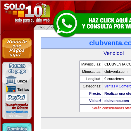
clubventa.c
Vendido!
Mayusculas:
CLUBVENTA.C
Minusculas:
clubventa.com
Longitud:
9 caracteres
Categorias:
Ventas y Comerc
Precio:
Realizar una ofe
Visitar!
clubventa.com
Serán consideradas ofer