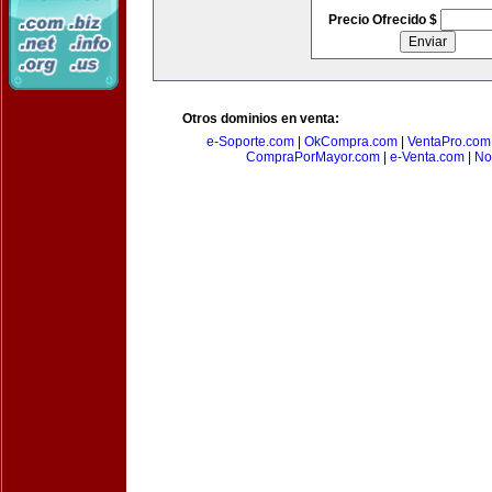
Precio Ofrecido $
Otros dominios en venta:
e-Soporte.com
|
OkCompra.com
|
VentaPro.com
CompraPorMayor.com
|
e-Venta.com
|
No