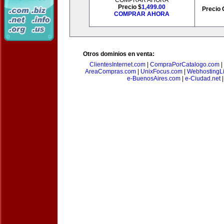
COMPRAR AHORA
Precio $
1,499.00
Precio 
COMPRAR AHORA
Otros dominios en venta:
ClientesInternet.com
|
CompraPorCatalogo.com
|
AreaCompras.com
|
UnixFocus.com
|
WebhostingL
e-BuenosAires.com
|
e-Ciudad.net