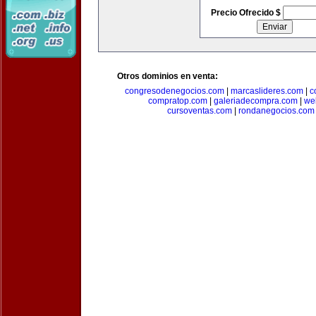
Precio Ofrecido $
Otros dominios en venta:
congresodenegocios.com
|
marcaslideres.com
|
c
compratop.com
|
galeriadecompra.com
|
we
cursoventas.com
|
rondanegocios.com